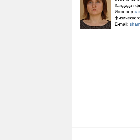
Кандидат фи
Инженер
ка
физическог
E-mail:
sham