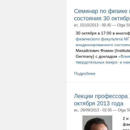
Семинар по физике 
состояния 30 октябр
вт, 15/10/2013 - 00:45 — Olga S
30 октября в 17:00 в мног
физического факультета М
конденсированного состоян
Михайлович Фомин (Institute 
Germany) с докладом
«Влия
твердотельных микро- и на
Подробнее
Лекции профессора 
октября 2013 года
вс, 29/09/2013 - 02:05 — Olga 
2 и
фак
про