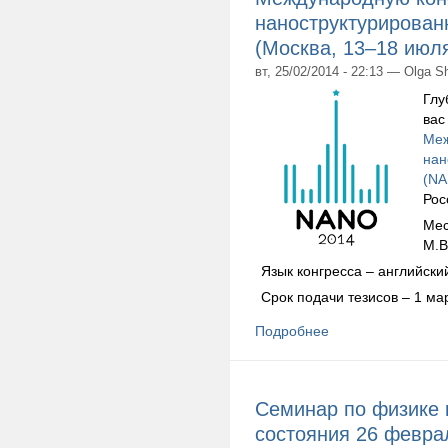
наноструктурирова
(Москва, 13–18 июля
вт, 25/02/2014 - 22:13 — Olga S
Глу
вас
Меж
нан
(NA
Рос
Мес
М.В
Язык конгресса – английски
Срок подачи тезисов – 1 ма
Подробнее
Семинар по физике 
состояния 26 февра