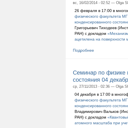
вс, 16/02/2014 - 02:52 — Olga 
26 февраля в 17:00 в мног
физического факультета М
конденсированного состоян
Григорьевич Тиходеев (Инс
РАН) с докладом
«Механизм
ацетилена на поверхности
Подробнее
Семинар по физике 
состояния 04 декабр
ср, 27/11/2013 - 02:36 — Olga 
04 декабря в 17:00 в мног
физического факультета М
конденсированного состоян
Владимирович Вальков (Инс
РАН) с докладом
«Квантовый
атомного масштаба при уче