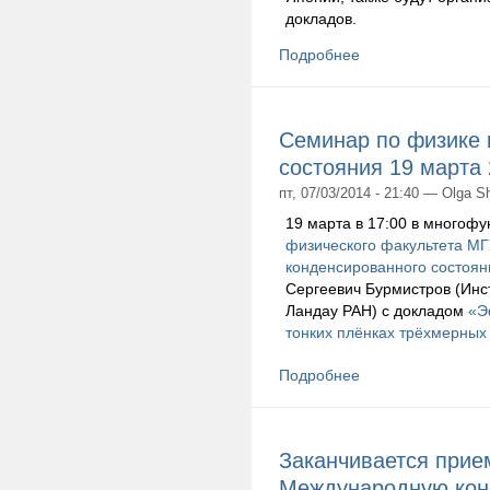
докладов.
Подробнее
Семинар по физике 
состояния 19 марта 
пт, 07/03/2014 - 21:40 — Olga S
19 марта в 17:00 в многоф
физического факультета М
конденсированного состоян
Сергеевич Бурмистров (Инст
Ландау РАН) с докладом
«Э
тонких плёнках трёхмерных
Подробнее
Заканчивается прием
Международную кон