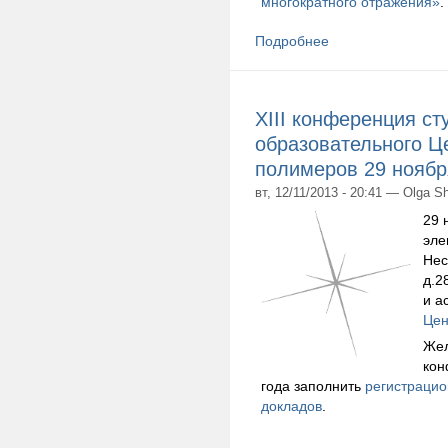
многократного отражения»
.
Подробнее
XIII конференция ст
образовательного Ц
полимеров 29 ноябр
вт, 12/11/2013 - 20:41 — Olga S
29 
эле
Нес
д.2
и а
Цен
Жел
кон
года заполнить
регистрацио
докладов
.