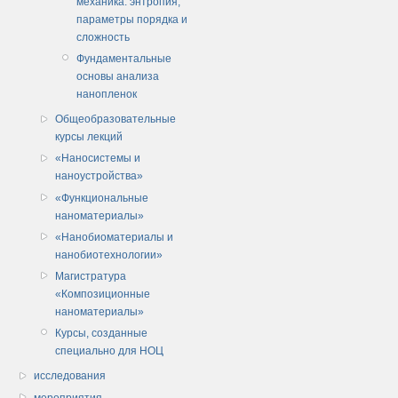
механика: энтропия,
параметры порядка и
сложность
Фундаментальные
основы анализа
нанопленок
Общеобразовательные
курсы лекций
«Наносистемы и
наноустройства»
«Функциональные
наноматериалы»
«Нанобиоматериалы и
нанобиотехнологии»
Магистратура
«Композиционные
наноматериалы»
Курсы, созданные
специально для НОЦ
исследования
мероприятия