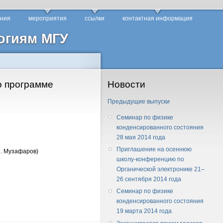
ания
мероприятия
ссылки
контактная информация
огиям МГУ
о программе
Новости
Предыдущие выпуски
Семинар по физике
конденсированного состояния
28 мая 2014 года
Приглашение на осеннюю
.М. Музафаров)
школу-конференцию по
Органической электронике 21–
26 сентября 2014 года
Семинар по физике
конденсированного состояния
19 марта 2014 года