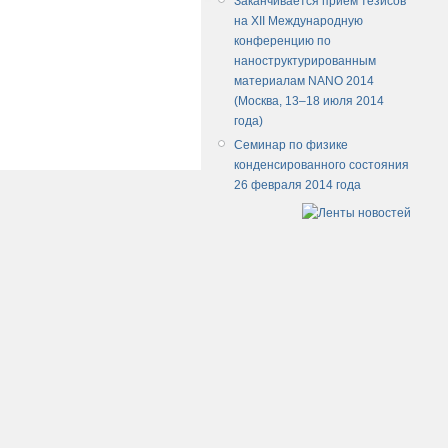
Заканчивается прием тезисов
на XII Международную
конференцию по
наноструктурированным
материалам NANO 2014
(Москва, 13–18 июля 2014
года)
Семинар по физике
конденсированного состояния
26 февраля 2014 года